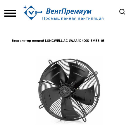
Вентилятор осевой LONGWELL AC LWAA4D400S-5MEB-03