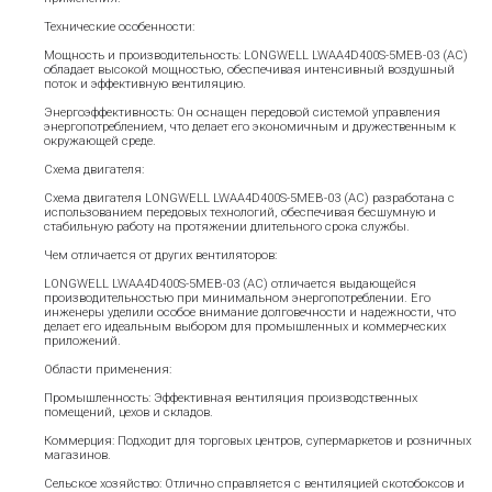
Технические особенности:
Мощность и производительность: LONGWELL LWAA4D400S-5MEB-03 (AC)
обладает высокой мощностью, обеспечивая интенсивный воздушный
поток и эффективную вентиляцию.
Энергоэффективность: Он оснащен передовой системой управления
энергопотреблением, что делает его экономичным и дружественным к
окружающей среде.
Схема двигателя:
Схема двигателя LONGWELL LWAA4D400S-5MEB-03 (AC) разработана с
использованием передовых технологий, обеспечивая бесшумную и
стабильную работу на протяжении длительного срока службы.
Чем отличается от других вентиляторов:
LONGWELL LWAA4D400S-5MEB-03 (AC) отличается выдающейся
производительностью при минимальном энергопотреблении. Его
инженеры уделили особое внимание долговечности и надежности, что
делает его идеальным выбором для промышленных и коммерческих
приложений.
Области применения:
Промышленность: Эффективная вентиляция производственных
помещений, цехов и складов.
Коммерция: Подходит для торговых центров, супермаркетов и розничных
магазинов.
Сельское хозяйство: Отлично справляется с вентиляцией скотобоксов и