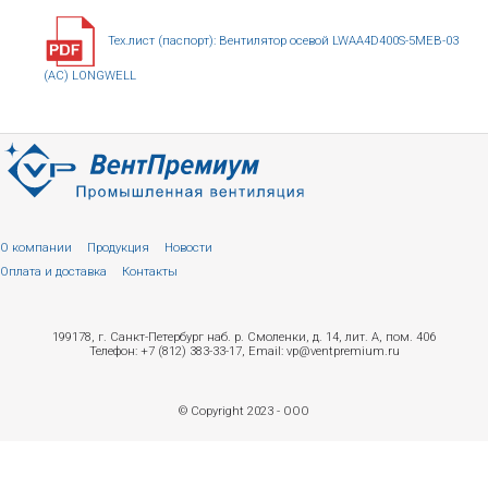
Тех.лист (паспорт): Вентилятор осевой LWAA4D400S-5MEB-03
(AC) LONGWELL
О компании
Продукция
Новости
Оплата и доставка
Контакты
199178, г. Санкт-Петербург наб. р. Смоленки, д. 14, лит. А, пом. 406
Телефон: +7 (812) 383-33-17, Email: vp@ventpremium.ru
© Copyright 2023 - ООО