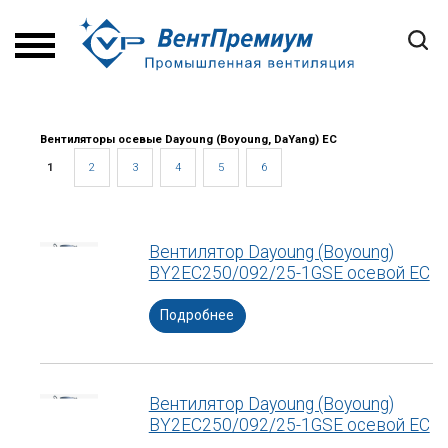
Вентиляторы осевые Dayoung (Boyoung, DaYang) ЕС
1
2
3
4
5
6
Вентилятор Dayoung (Boyoung)
BY2EC250/092/25-1GSE осевой ЕС
Подробнее
Вентилятор Dayoung (Boyoung)
BY2EC250/092/25-1GSE осевой ЕС