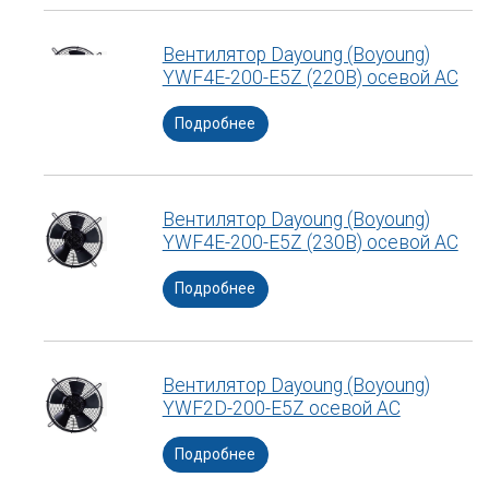
Вентилятор Dayoung (Boyoung)
YWF4E-200-E5Z (220В) осевой АС
Подробнее
Вентилятор Dayoung (Boyoung)
YWF4E-200-E5Z (230В) осевой АС
Подробнее
Вентилятор Dayoung (Boyoung)
YWF2D-200-E5Z осевой АС
Подробнее