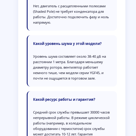
Нет, двигатель с расщепленными полюсами
(Shaded Pole) не требует конденсатора для
работы. Достаточно подключить фазу и ноль
напрямую.
Какой уровень шума у этой модели?
Уровень шума составляет около 38-40 дБ на
расстоянии 1 метра. Благодаря меньшему
диаметру ротора, вентилятор работает
немного тише, чем модели серии YGF45, и
почти не ощущается в торговом зале.
Какой ресурс работы и гарантия?
Средний срок службы превышает 30000 часов
непрерывной работы. В режиме циклической
работы (например, в холодильном
оборудовании с термостатом) срок службы
может достигать 10-12 лет. Гарантия