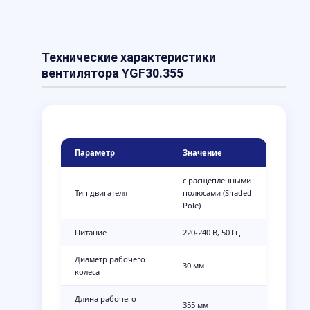
Технические характеристики
вентилятора YGF30.355
Параметр
Значение
с расщепленными
Тип двигателя
полюсами (Shaded
Pole)
Питание
220-240 В, 50 Гц
Диаметр рабочего
30 мм
колеса
Длина рабочего
355 мм