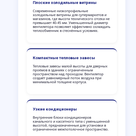
Плоские холодильные витрины
Современные низкопрофильные
холодильные витрины для супермаркетов и
магазинов, где высота технического отсека не
превышает 40-45 мм. Уменьшенный диаметр
вентилятора позволяет эффективно охлаждать
теплообменник в стеснённых условиях.
Компактные тепловые завесы
Тепловые завесы малой высоты для дверных
проёмов в зданиях с ограниченным
пространством над проходом. Вентилятор
создаёт равномерный поток воздуха при
минимальной толщине корпуса.
Узкие кондиционеры
Внутренние блоки кондиционеров
канального и кассетного типа с уменьшенной
высотой, предназначенные для установки в
ограниченное межпотолочное пространство.