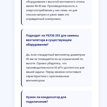
оборудования с высотой монтажного отсека
менее 40-45 мм. Производительность и
энергопотребление у них ниже, но для
плоских витрин и узких завес это
оправданный компромисс.
Подходит ли YGF30.355 для замены
вентилятора в существующем
оборудовании?
Да, если стандартный вентилятор диаметром
45 мм не помещается из-за ограничений по
высоте. Однако убедитесь, что
производительности 55 м³/ч достаточно для
вашей задачи. Перед заказом сопоставьте
характеристики с оригинальным
вентилятором.
Нужен ли конденсатор для
подключения?