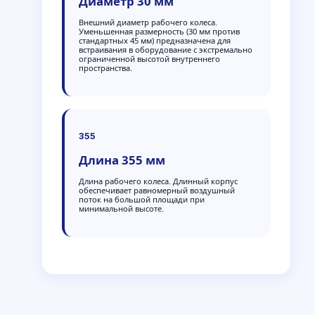
Диаметр 30 мм
Внешний диаметр рабочего колеса.
Уменьшенная размерность (30 мм против
стандартных 45 мм) предназначена для
встраивания в оборудование с экстремально
ограниченной высотой внутреннего
пространства.
355
Длина 355 мм
Длина рабочего колеса. Длинный корпус
обеспечивает равномерный воздушный
поток на большой площади при
минимальной высоте.