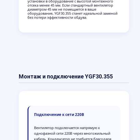
установки в оборудование с высотой монтажного
отсека менее 45 мм. Если стандартный вентилятор
диаметром 45 мм не помещается в ваше
оборудование, YGF30.355 станет идеальной заменой
без потери эффективности обдува.
Монтаж и подключение YGF30.355
Подключение к сети 220В
Вентилятор подключается напрямую к
однофазной сети 220В через многожильный
кабель. Конденсатор не требуется благодаря