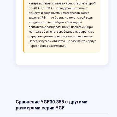
невзрывопасных газовых сред с температурой
от -40°C до +60°C, не содержащих липких
веществ и волокнистых материалов. Класс
защиты IP44 — от брызг, но не от струй воды.
Конденсатор не требуется благодаря
двигателю с расщепленными полюсами. При
монтаже обеспечьте свободное пространство
перед входными и выходными отверстиями.
Перед запуском обязательно заземлите корпус
через провод заземления.
Сравнение YGF30.355 с другими
размерами серии YGF