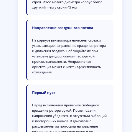
строя. Из-за малого диаметра корпус более
хрупкий, чем у серии 45 мм.
Направление воздушного потока
На корпусе вентилятора нанесены стрелки,
указывающие направление вращения ротора
и движения воздуха. Соблюдайте их при
установке для достижения паспортной
производительности. Неправильная
ориентация может снизить эффективность
охлаждения.
Первый пуск
Перед включением проверьте свободное
вращение ротора рукой. После подачи
напряжения убедитесь в отсутствии вибраций
и посторонних шумов. В двигателе с
расщепленными полюсами направление
вращения задано конструктивно и не