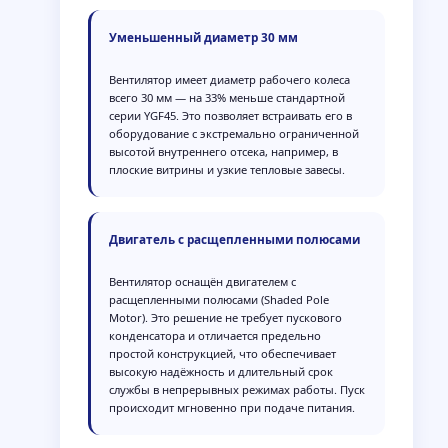
Уменьшенный диаметр 30 мм
Вентилятор имеет диаметр рабочего колеса
всего 30 мм — на 33% меньше стандартной
серии YGF45. Это позволяет встраивать его в
оборудование с экстремально ограниченной
высотой внутреннего отсека, например, в
плоские витрины и узкие тепловые завесы.
Двигатель с расщепленными полюсами
Вентилятор оснащён двигателем с
расщепленными полюсами (Shaded Pole
Motor). Это решение не требует пускового
конденсатора и отличается предельно
простой конструкцией, что обеспечивает
высокую надёжность и длительный срок
службы в непрерывных режимах работы. Пуск
происходит мгновенно при подаче питания.