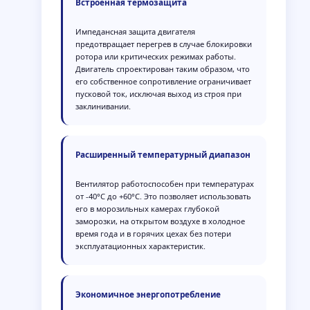
Встроенная термозащита
Импедансная защита двигателя
предотвращает перегрев в случае блокировки
ротора или критических режимах работы.
Двигатель спроектирован таким образом, что
его собственное сопротивление ограничивает
пусковой ток, исключая выход из строя при
заклинивании.
Расширенный температурный диапазон
Вентилятор работоспособен при температурах
от -40°C до +60°C. Это позволяет использовать
его в морозильных камерах глубокой
заморозки, на открытом воздухе в холодное
время года и в горячих цехах без потери
эксплуатационных характеристик.
Экономичное энергопотребление