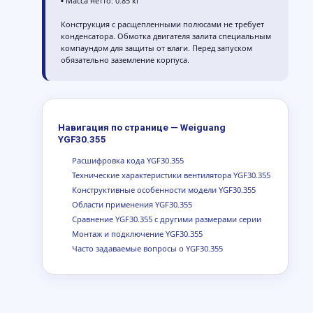
▪ Масса нетто: 0.85 кг
Конструкция с расщепленными полюсами не требует
конденсатора. Обмотка двигателя залита специальным
компаундом для защиты от влаги. Перед запуском
обязательно заземление корпуса.
Навигация по странице — Weiguang
YGF30.355
Расшифровка кода YGF30.355
Технические характеристики вентилятора YGF30.355
Конструктивные особенности модели YGF30.355
Области применения YGF30.355
Сравнение YGF30.355 с другими размерами серии
Монтаж и подключение YGF30.355
Часто задаваемые вопросы о YGF30.355