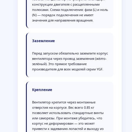
конструкции двигателя с расщепленными
полюсами. Схема подключения: фаза (L) и ноль
(N) — порядок подключения не имеет
значения для направления вращения.
Заземление
Перед запуском обязательно заземлите корпус
вентилятора через провод заземления (жёлто-
зелёный). Это прямое требование
производителя для всех моделей серии YGF.
Крепление
Вентилятор крепится через монтажные
отверстия на корпусе. Вес всего 0.85 кг
позволяет использовать стандартные винты
или саморезы. При монтаже убедитесь, что
корпус не деформирован — это может
привести к задеванию лопастей и выходу из