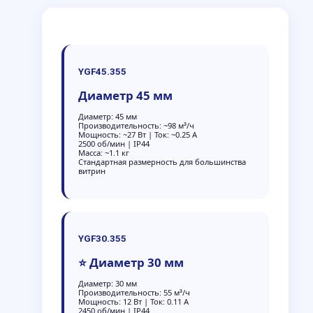
YGF45.355
Диаметр 45 мм
Диаметр: 45 мм
Производительность: ~98 м³/ч
Мощность: ~27 Вт | Ток: ~0.25 А
2500 об/мин | IP44
Масса: ~1.1 кг
Стандартная размерность для большинства
витрин
YGF30.355
⭐ Диаметр 30 мм
Диаметр: 30 мм
Производительность: 55 м³/ч
Мощность: 12 Вт | Ток: 0.11 А
2450 об/мин | IP44