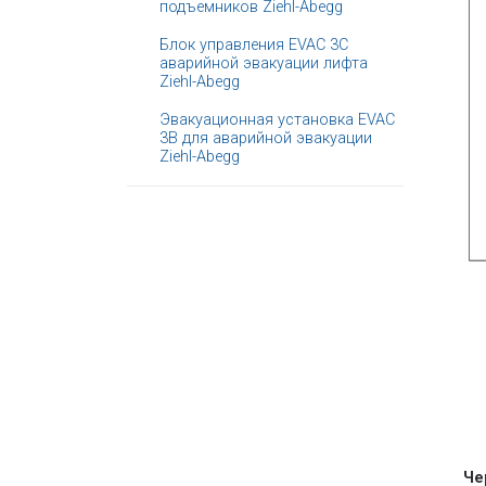
подъемников Ziehl-Abegg
Блок управления EVAC 3C
аварийной эвакуации лифта
Ziehl-Abegg
Эвакуационная установка EVAC
3B для аварийной эвакуации
Ziehl-Abegg
Че