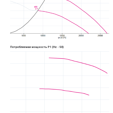
Потребляемая мощность P1
(Hz -
5
0)