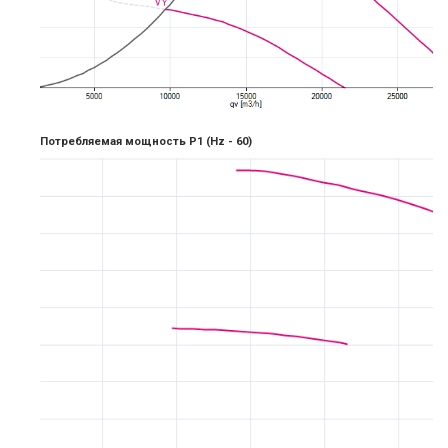
Потребляемая мощность P1
(Hz -
6
0)