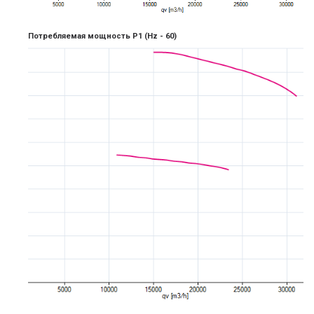
Потребляемая мощность P1
(Hz -
6
0)