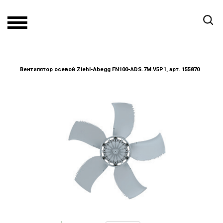
Вентилятор осевой Ziehl-Abegg FN100-ADS.7M.V5P1, арт. 155870