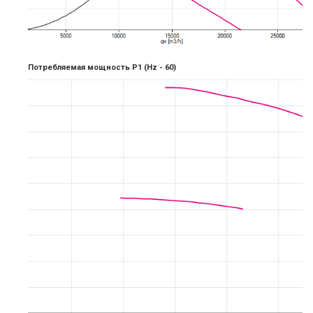
Потребляемая мощность P1
(Hz -
6
0)