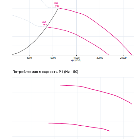
Потребляемая мощность P1
(Hz -
5
0)