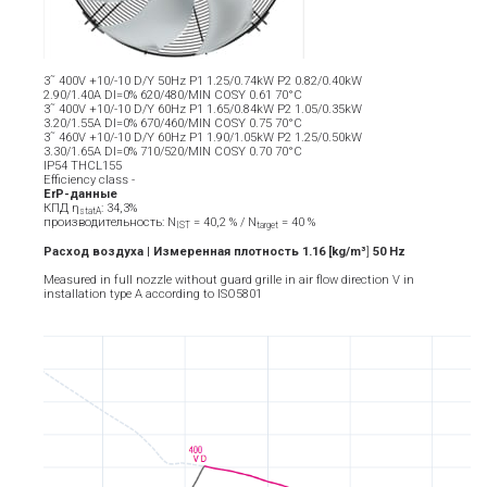
3˜ 400V +10/-10 D/Y 50Hz P1 1.25/0.74kW P2 0.82/0.40kW
2.90/1.40A DI=0% 620/480/MIN COSY 0.61 70°C
3˜ 400V +10/-10 D/Y 60Hz P1 1.65/0.84kW P2 1.05/0.35kW
3.20/1.55A DI=0% 670/460/MIN COSY 0.75 70°C
3˜ 460V +10/-10 D/Y 60Hz P1 1.90/1.05kW P2 1.25/0.50kW
3.30/1.65A DI=0% 710/520/MIN COSY 0.70 70°C
IP54 THCL155
Efficiency class -
ErP-данные
КПД η
: 34,3%
statA
производительность: N
= 40,2 % / N
= 40 %
IST
target
Расход воздуха | Измеренная плотность 1.16 [kg/m³
]
5
0
Hz
Measured in full nozzle without guard grille in air flow direction V in
installation type A according to ISO5801