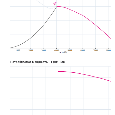
Потребляемая мощность P1
(Hz -
5
0)