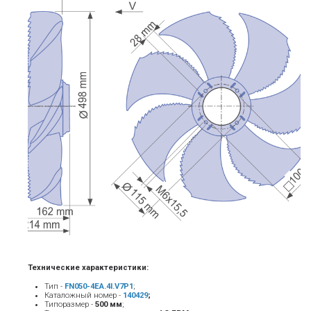
Технические характеристики:
Тип -
FN050-4EA.4I.V7P1
;
Каталожный номер -
140429
;
Типоразмер -
500 мм
;