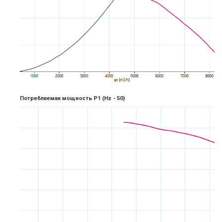
Потребляемая мощность P1
(Hz -
5
0)