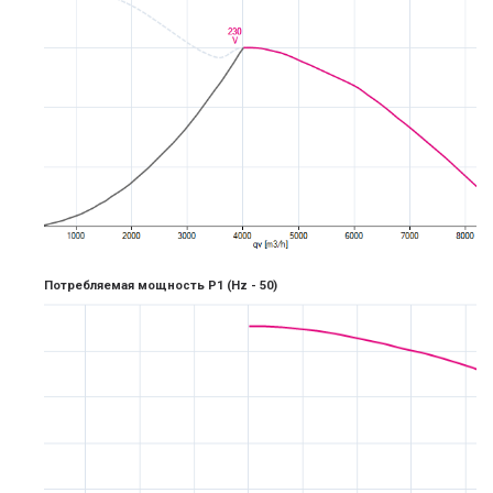
Потребляемая мощность P1
(Hz -
5
0)