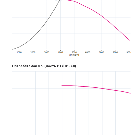
Потребляемая мощность P1
(Hz -
6
0)