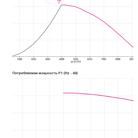
Потребляемая мощность P1
(Hz -
6
0)