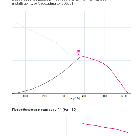
installation type A according to ISO5801
Потребляемая мощность P1
(Hz -
5
0)