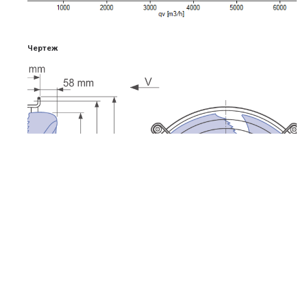
Чертеж