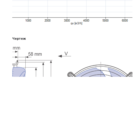
Чертеж