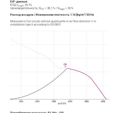
ErP-данные
КПД η
: 30,1%
statA
производительность: N
= 38,1 % / N
= 36 %
IST
target
Расход воздуха | Измеренная плотность 1.16 [kg/m³
]
5
0
Hz
Measured in full nozzle without guard grille in air flow direction V in
installation type A according to ISO5801
Потребляемая мощность P1
(Hz -
5
0)