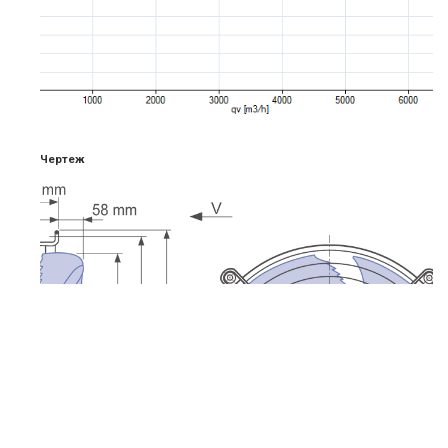
Чертеж