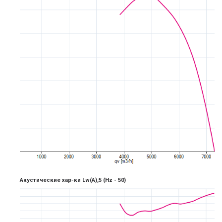
Акустические хар-ки Lw(A),5
(Hz - 5
0)