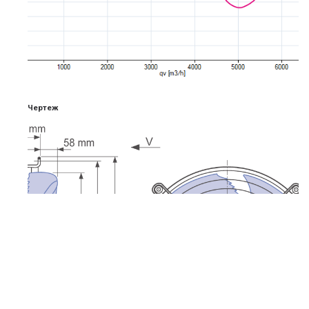
Чертеж