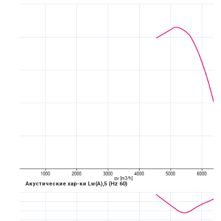
Акустические хар-ки Lw(A),5
(Hz 6
0)