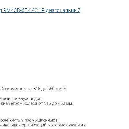
gg RM40D-6EK.4C.1R диагональный
й диаметром от 315 до 560 мм. К
енения воздуховодов;
 диаметром колеса от 315 до 450 мм.
возникнуть у промышленных и
уживающих организаций, которые связаны с