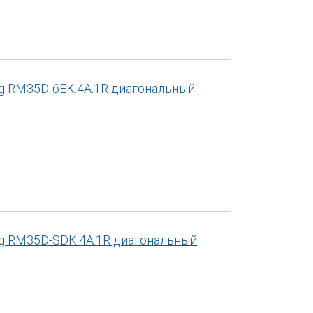
gg RM35D-6EK.4A.1R диагональный
gg RM35D-SDK.4A.1R диагональный