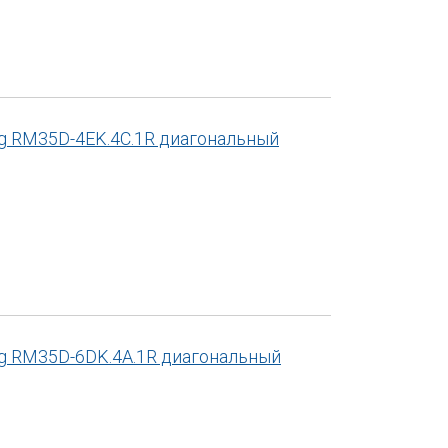
gg RM35D-4EK.4C.1R диагональный
gg RM35D-6DK.4A.1R диагональный