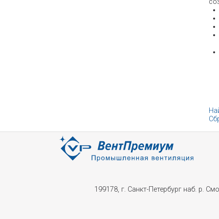
со
На
Сб
199178, г. Санкт-Петербург наб. р. Смол