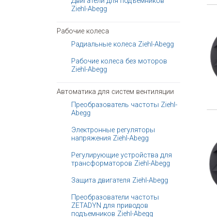
Двигатели для подъемников
Ziehl-Abegg
Рабочие колеса
Радиальные колеса Ziehl-Abegg
Рабочие колеса без моторов
Ziehl-Abegg
Автоматика для систем вентиляции
Преобразователь частоты Ziehl-
Abegg
Электронные регуляторы
напряжения Ziehl-Abegg
Регулирующие устройства для
трансформаторов Ziehl-Abegg
Защита двигателя Ziehl-Abegg
Преобразователи частоты
ZETADYN для приводов
подъемников Ziehl-Abegg