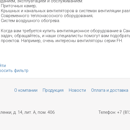
зданием, эксплуатацией и обслуживанием:
Приточных камер;
Крышных и канальных вентиляторов в системах вентиляции раз
Современного теплонасосного оборудования;
Систем воздушного обогрева.
Когда вам требуется купить вентиляционное оборудование в С
задач, обращайтесь, и наши специалисты помогут вам подобра
проектов. Например, очень интересны вентиляторы серии FH.
йти
росить фильтр
О компании
Продукция
Новости
Оплата и доставка
енки, д. 14, лит. А, пом. 406
Телефон: +7 (81