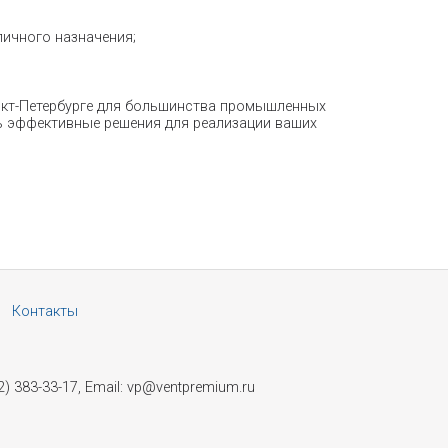
личного назначения;
анкт-Петербурге для большинства промышленных
ть эффективные решения для реализации ваших
Контакты
2) 383-33-17, Email: vp@ventpremium.ru